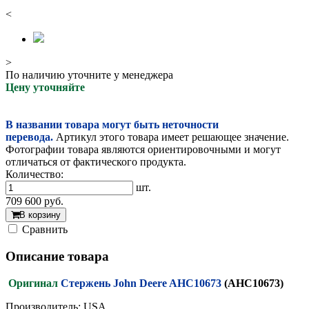
<
>
По наличию уточните у менеджера
Цену уточняйте
В названии товара могут быть неточности
перевода.
Артикул этого товара имеет решающее значение.
Фотографии товара являются ориентировочными и могут
отличаться от фактического продукта.
Количество:
шт.
709 600
руб.
В корзину
Cравнить
Описание товара
Оригинал
Стержень John Deere AHC10673
(AHC10673)
Производитель: USA