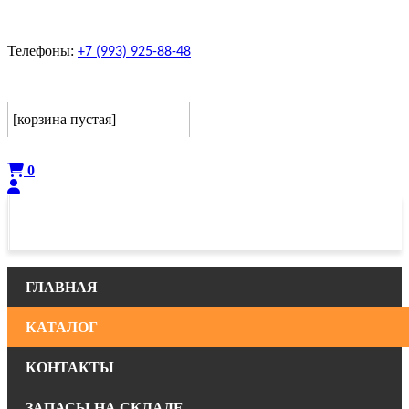
Телефоны:
+7 (993) 925-88-48
Корзина
[корзина пустая]
Оформить
0
ГЛАВНАЯ
КАТАЛОГ
КОНТАКТЫ
ЗАПАСЫ НА СКЛАДЕ