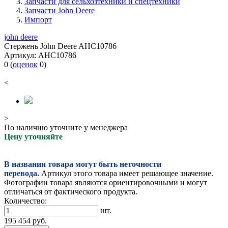
Запчасти для сельхозтехники и спецтехники
Запчасти John Deere
Импорт
john deere
Стержень John Deere AHC10786
Артикул:
AHC10786
0
(
оценок
0
)
<
>
По наличию уточните у менеджера
Цену уточняйте
В названии товара могут быть неточности
перевода.
Артикул этого товара имеет решающее значение.
Фотографии товара являются ориентировочными и могут
отличаться от фактического продукта.
Количество:
шт.
195 454
руб.