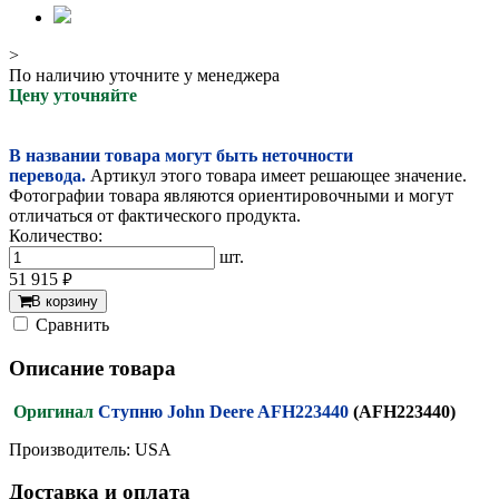
>
По наличию уточните у менеджера
Цену уточняйте
В названии товара могут быть неточности
перевода.
Артикул этого товара имеет решающее значение.
Фотографии товара являются ориентировочными и могут
отличаться от фактического продукта.
Количество:
шт.
51 915
руб.
В корзину
Cравнить
Описание товара
Оригинал
Ступню John Deere AFH223440
(AFH223440)
Производитель: USA
Доставка и оплата