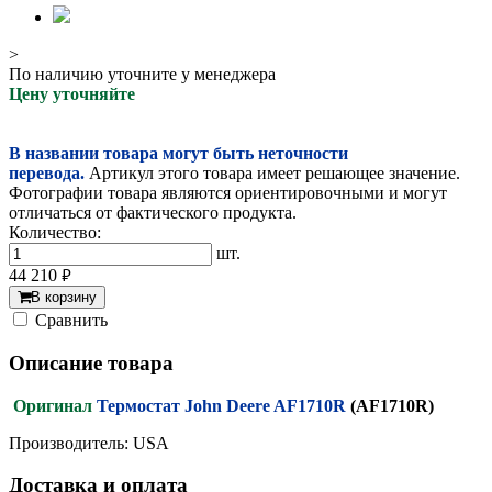
>
По наличию уточните у менеджера
Цену уточняйте
В названии товара могут быть неточности
перевода.
Артикул этого товара имеет решающее значение.
Фотографии товара являются ориентировочными и могут
отличаться от фактического продукта.
Количество:
шт.
44 210
руб.
В корзину
Cравнить
Описание товара
Оригинал
Термостат John Deere AF1710R
(AF1710R)
Производитель: USA
Доставка и оплата