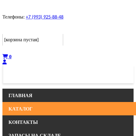
Телефоны:
+7 (993) 925-88-48
Корзина
[корзина пустая]
Оформить
0
ГЛАВНАЯ
КАТАЛОГ
КОНТАКТЫ
ЗАПАСЫ НА СКЛАДЕ