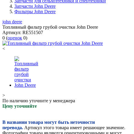
Запчасти для сельхозтехники и спецтехники
Запчасти John Deere
Фильтры John Deere
john deere
Топливный фильтр грубой очистки John Deere
Артикул:
RE551507
0
(
оценок
0
)
<
>
По наличию уточните у менеджера
Цену уточняйте
В названии товара могут быть неточности
перевода.
Артикул этого товара имеет решающее значение.
Фотографии товара являются ориентировочными и могут