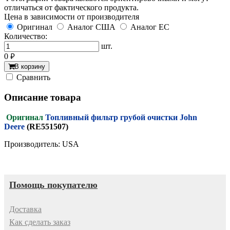
отличаться от фактического продукта.
Цена в зависимости от производителя
Оригинал
Аналог США
Аналог ЕС
Количество:
шт.
0
руб.
В корзину
Cравнить
Описание товара
Оригинал
Топливный фильтр грубой очистки John
Deere
(RE551507)
Производитель: USA
Помощь покупателю
Доставка
Как сделать заказ