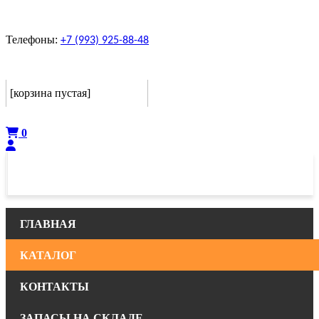
Телефоны:
+7 (993) 925-88-48
Корзина
[корзина пустая]
Оформить
0
ГЛАВНАЯ
КАТАЛОГ
КОНТАКТЫ
ЗАПАСЫ НА СКЛАДЕ