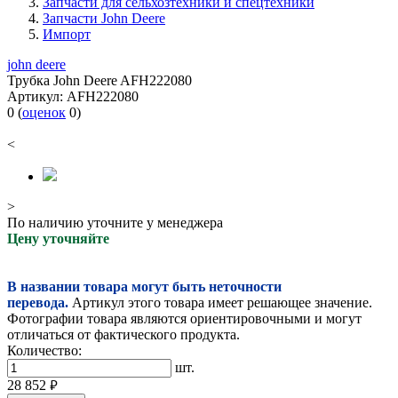
Запчасти для сельхозтехники и спецтехники
Запчасти John Deere
Импорт
john deere
Трубка John Deere AFH222080
Артикул:
AFH222080
0
(
оценок
0
)
<
>
По наличию уточните у менеджера
Цену уточняйте
В названии товара могут быть неточности
перевода.
Артикул этого товара имеет решающее значение.
Фотографии товара являются ориентировочными и могут
отличаться от фактического продукта.
Количество:
шт.
28 852
руб.