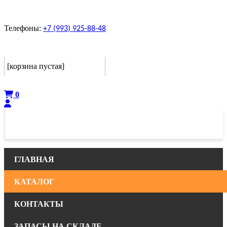
Телефоны:
+7 (993) 925-88-48
Корзина
[корзина пустая]
Оформить
0
ГЛАВНАЯ
КАТАЛОГ
КОНТАКТЫ
ЗАПАСЫ НА СКЛАДЕ