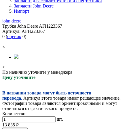
Запчасти для сельхозтехники и спецтехники
Запчасти John Deere
Импорт
john deere
Трубка John Deere AFH223367
Артикул:
AFH223367
0
(
оценок
0
)
<
>
По наличию уточните у менеджера
Цену уточняйте
В названии товара могут быть неточности
перевода.
Артикул этого товара имеет решающее значение.
Фотографии товара являются ориентировочными и могут
отличаться от фактического продукта.
Количество:
шт.
13 835
руб.