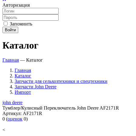
Авторизация
Запомнить
Войти
Каталог
Главная
—
Каталог
Главная
Каталог
Запчасти для сельхозтехники и спецтехники
Запчасти John Deere
Импорт
john deere
Тумблер/Кулисный Переключатель John Deere AF2171R
Артикул:
AF2171R
0
(
оценок
0
)
<