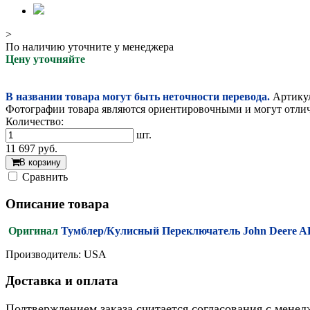
>
По наличию уточните у менеджера
Цену уточняйте
В названии товара могут быть неточности перевода.
Артикул
Фотографии товара являются ориентировочными и могут отлича
Количество:
шт.
11 697
руб.
В корзину
Cравнить
Описание товара
Оригинал
Тумблер/Кулисный Переключатель John Deere 
Производитель: USA
Доставка и оплата
Подтверждением заказа считается согласования с менед