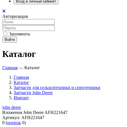
Вход в личный кабинет
Авторизация
Запомнить
Войти
Каталог
Главная
—
Каталог
Главная
Каталог
Запчасти для сельхозтехники и спецтехники
Запчасти John Deere
Импорт
john deere
Вложения John Deere AFH221647
Артикул:
AFH221647
0
(
оценок
0
)