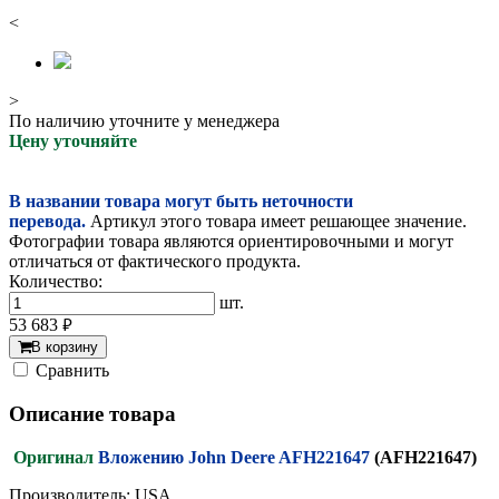
<
>
По наличию уточните у менеджера
Цену уточняйте
В названии товара могут быть неточности
перевода.
Артикул этого товара имеет решающее значение.
Фотографии товара являются ориентировочными и могут
отличаться от фактического продукта.
Количество:
шт.
53 683
руб.
В корзину
Cравнить
Описание товара
Оригинал
Вложению John Deere AFH221647
(AFH221647)
Производитель: USA