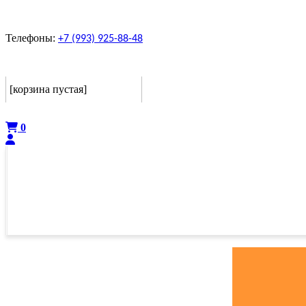
Телефоны:
+7 (993) 925-88-48
Корзина
[корзина пустая]
Оформить
0
ГЛАВНАЯ