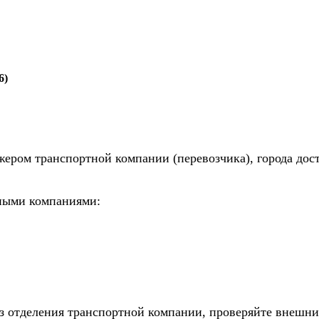
6)
жером транспортной компании (перевозчика), города дос
тными компаниями:
из отделения транспортной компании, проверяйте внешни