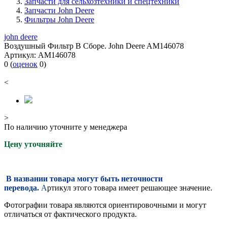
Запчасти для сельхозтехники и спецтехники
Запчасти John Deere
Фильтры John Deere
john deere
Воздушный Фильтр В Сборе. John Deere AM146078
Артикул:
AM146078
0
(
оценок
0
)
<
>
По наличию уточните у менеджера
Цену уточняйте
В названии товара могут быть неточности
перевода.
А
ртикул этого товара имеет решающее значение.
Фотографии товара являются ориентировочными и могут
отличаться от фактического продукта.