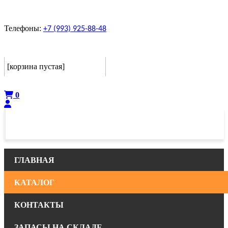
Телефоны:
+7 (993) 925-88-48
Корзина
[корзина пустая]
Оформить
0
ГЛАВНАЯ
КАТАЛОГ
КОНТАКТЫ
ЗАПАСЫ НА СКЛАДЕ