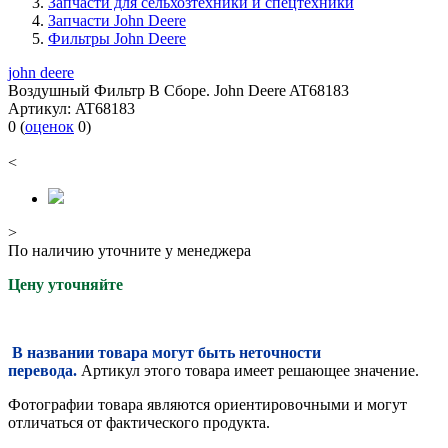
Запчасти для сельхозтехники и спецтехники
Запчасти John Deere
Фильтры John Deere
john deere
Воздушный Фильтр В Сборе. John Deere AT68183
Артикул:
AT68183
0
(
оценок
0
)
<
>
По наличию уточните у менеджера
Цену уточняйте
В названии товара могут быть неточности
перевода.
Артикул этого товара имеет решающее значение.
Фотографии товара являются ориентировочными и могут
отличаться от фактического продукта.