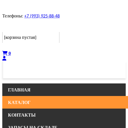
Телефоны:
+7 (993) 925-88-48
Корзина
[корзина пустая]
Оформить
0
ГЛАВНАЯ
КАТАЛОГ
КОНТАКТЫ
ЗАПАСЫ НА СКЛАДЕ