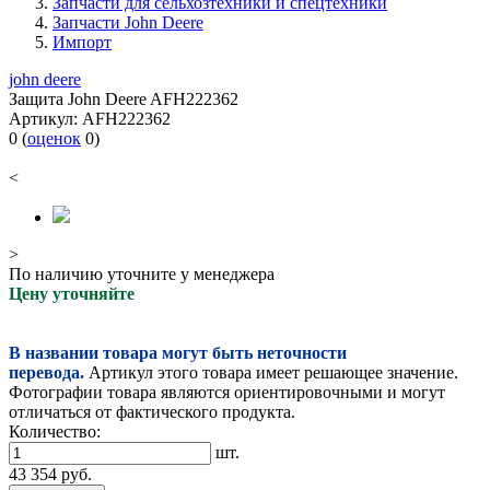
Запчасти для сельхозтехники и спецтехники
Запчасти John Deere
Импорт
john deere
Защита John Deere AFH222362
Артикул:
AFH222362
0
(
оценок
0
)
<
>
По наличию уточните у менеджера
Цену уточняйте
В названии товара могут быть неточности
перевода.
Артикул этого товара имеет решающее значение.
Фотографии товара являются ориентировочными и могут
отличаться от фактического продукта.
Количество:
шт.
43 354
руб.