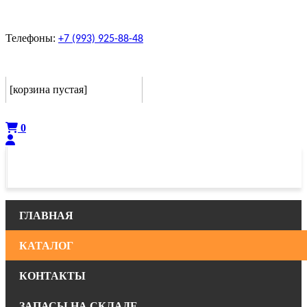
Телефоны:
+7 (993) 925-88-48
Корзина
[корзина пустая]
Оформить
0
ГЛАВНАЯ
КАТАЛОГ
КОНТАКТЫ
ЗАПАСЫ НА СКЛАДЕ