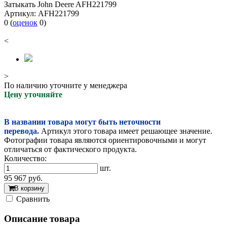
Затыкать John Deere AFH221799
Артикул:
AFH221799
0
(
оценок
0
)
<
>
По наличию уточните у менеджера
Цену уточняйте
В названии товара могут быть неточности
перевода.
Артикул этого товара имеет решающее значение.
Фотографии товара являются ориентировочными и могут
отличаться от фактического продукта.
Количество:
шт.
95 967
руб.
В корзину
Cравнить
Описание товара