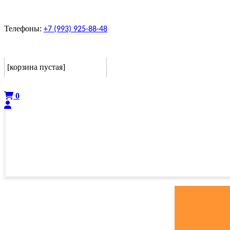
Телефоны:
+7 (993) 925-88-48
Корзина
[корзина пустая]
Оформить
0
ГЛАВНАЯ