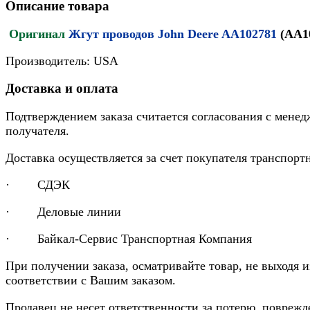
Описание товара
Оригинал
Жгут проводов John Deere AA102781
(AA1
Производитель: USA
Доставка и оплата
Подтверждением заказа считается согласования с менед
получателя.
Доставка осуществляется за счет покупателя транспор
· СДЭК
· Деловые линии
· Байкал-Сервис Транспортная Компания
При получении заказа, осматривайте товар, не выходя 
соответствии с Вашим заказом.
Продавец не несет ответственности за потерю, повреж