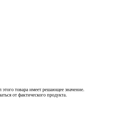
 этого товара имеет решающее значение.
ться от фактического продукта.