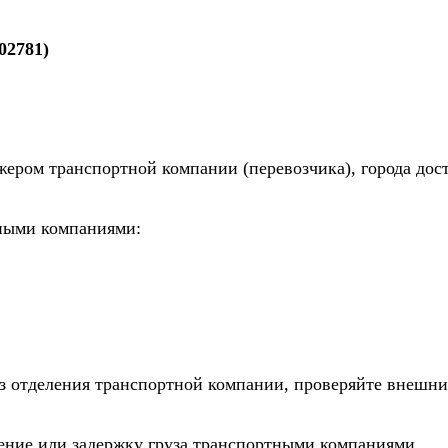
02781)
жером транспортной компании (перевозчика), города дос
тными компаниями:
из отделения транспортной компании, проверяйте внешни
дение или задержку груза транспортными компаниями.