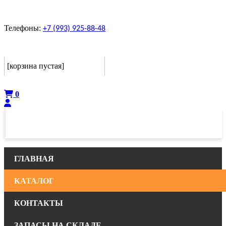
Телефоны:
+7 (993) 925-88-48
Корзина
[корзина пустая]
Оформить
0
ГЛАВНАЯ
КАТАЛОГ
КОНТАКТЫ
ЗАПАСЫ НА СКЛАДЕ