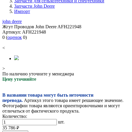
Запчасти для сельхозтехники и спецтехники
Запчасти John Deere
Импорт
john deere
Жгут Проводов John Deere AFH221948
Артикул:
AFH221948
0
(
оценок
0
)
<
>
По наличию уточните у менеджера
Цену уточняйте
В названии товара могут быть неточности
перевода.
Артикул этого товара имеет решающее значение.
Фотографии товара являются ориентировочными и могут
отличаться от фактического продукта.
Количество:
шт.
35 786
руб.