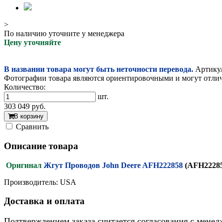
>
По наличию уточните у менеджера
Цену уточняйте
В названии товара могут быть неточности перевода.
Артикул
Фотографии товара являются ориентировочными и могут отлича
Количество:
шт.
303 049
руб.
В корзину
Cравнить
Описание товара
Оригинал
Жгут Проводов John Deere AFH222858
(AFH2228
Производитель: USA
Доставка и оплата
Подтверждением заказа считается согласования с менед