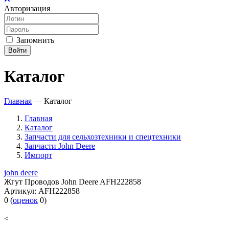
Авторизация
Запомнить
Войти
Каталог
Главная
—
Каталог
Главная
Каталог
Запчасти для сельхозтехники и спецтехники
Запчасти John Deere
Импорт
john deere
Жгут Проводов John Deere AFH222858
Артикул:
AFH222858
0
(
оценок
0
)
<