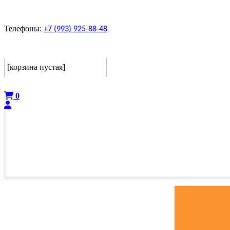
Телефоны:
+7 (993) 925-88-48
Корзина
[корзина пустая]
Оформить
0
ГЛАВНАЯ