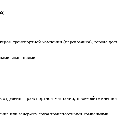
65)
жером транспортной компании (перевозчика), города дос
тными компаниями:
из отделения транспортной компании, проверяйте внешни
дение или задержку груза транспортными компаниями.