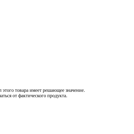
 этого товара имеет решающее значение.
ться от фактического продукта.