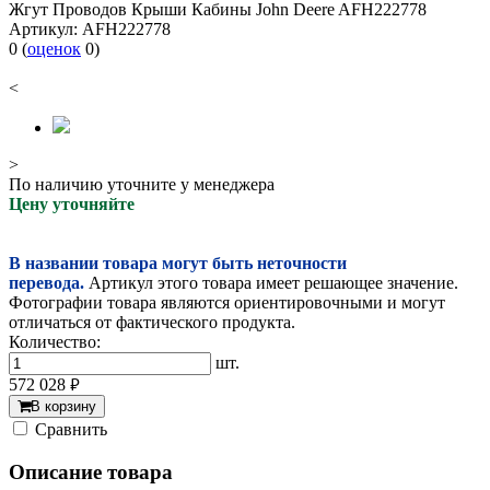
Жгут Проводов Крыши Кабины John Deere AFH222778
Артикул:
AFH222778
0
(
оценок
0
)
<
>
По наличию уточните у менеджера
Цену уточняйте
В названии товара могут быть неточности
перевода.
Артикул этого товара имеет решающее значение.
Фотографии товара являются ориентировочными и могут
отличаться от фактического продукта.
Количество:
шт.
572 028
руб.
В корзину
Cравнить
Описание товара