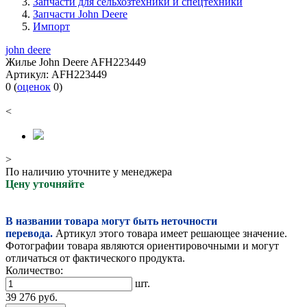
Запчасти для сельхозтехники и спецтехники
Запчасти John Deere
Импорт
john deere
Жилье John Deere AFH223449
Артикул:
AFH223449
0
(
оценок
0
)
<
>
По наличию уточните у менеджера
Цену уточняйте
В названии товара могут быть неточности
перевода.
Артикул этого товара имеет решающее значение.
Фотографии товара являются ориентировочными и могут
отличаться от фактического продукта.
Количество:
шт.
39 276
руб.