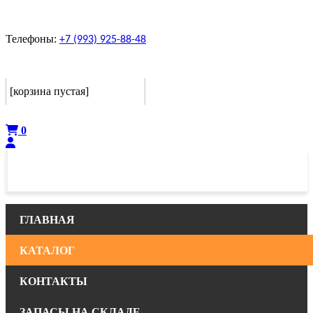
Телефоны:
+7 (993) 925-88-48
Корзина
[корзина пустая]
Оформить
0
ГЛАВНАЯ
КАТАЛОГ
КОНТАКТЫ
ЗАПАСЫ НА СКЛАДЕ