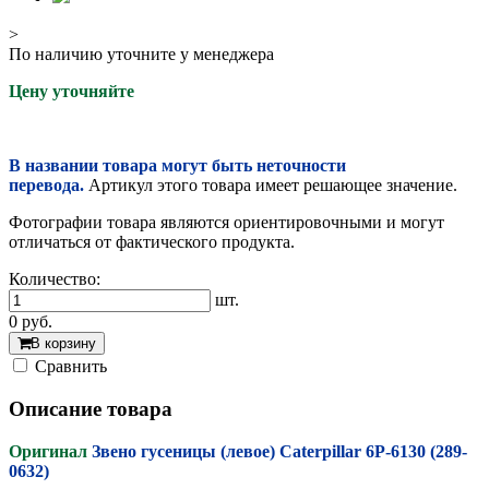
>
По наличию уточните у менеджера
Цену уточняйте
В названии товара могут быть неточности
перевода.
Артикул этого товара имеет решающее значение.
Фотографии товара являются ориентировочными и могут
отличаться от фактического продукта.
Количество:
шт.
0
руб.
В корзину
Cравнить
Описание товара
Оригинал
Звено гусеницы (левое) Caterpillar 6P-6130 (289-
0632)