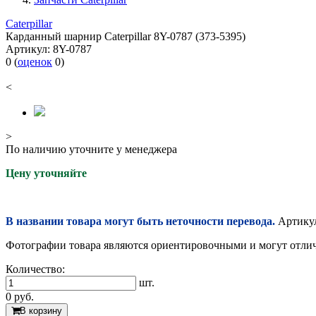
Caterpillar
Карданный шарнир Caterpillar 8Y-0787 (373-5395)
Артикул:
8Y-0787
0
(
оценок
0
)
<
>
По наличию уточните у менеджера
Цену уточняйте
В названии товара могут быть неточности перевода.
Артикул
Фотографии товара являются ориентировочными и могут отлича
Количество:
шт.
0
руб.
В корзину