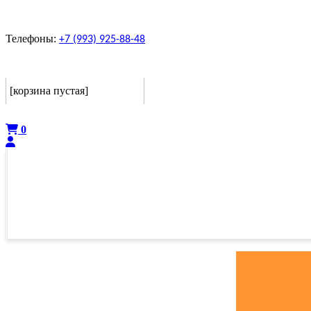
Телефоны:
+7 (993) 925-88-48
Корзина
[корзина пустая]
Оформить
0
ГЛАВНАЯ