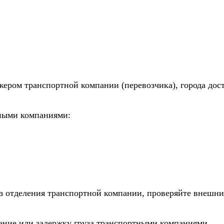
)
жером транспортной компании (перевозчика), города дос
тными компаниями:
из отделения транспортной компании, проверяйте внешни
дение или задержку груза транспортными компаниями.