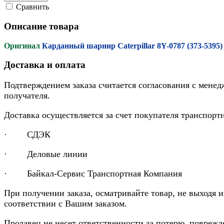
Cравнить
Описание товара
Оригинал
Карданный шарнир Caterpillar 8Y-0787 (373-5395
Доставка и оплата
Подтверждением заказа считается согласования с менед
получателя.
Доставка осуществляется за счет покупателя транспор
· СДЭК
· Деловые линии
· Байкал-Сервис Транспортная Компания
При получении заказа, осматривайте товар, не выходя 
соответствии с Вашим заказом.
Продавец не несет ответственности за потерю, повреж