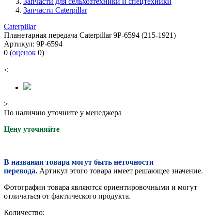
Запчасти для сельхозтехники и спецтехники
Запчасти Caterpillar
Caterpillar
Планетарная передача Caterpillar 9P-6594 (215-1921)
Артикул:
9P-6594
0
(
оценок
0
)
<
>
По наличию уточните у менеджера
Цену уточняйте
В названии товара могут быть неточности
перевода.
Артикул этого товара имеет решающее значение.
Фотографии товара являются ориентировочными и могут
отличаться от фактического продукта.
Количество: