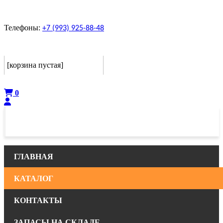
Телефоны:
+7 (993) 925-88-48
Корзина
[корзина пустая]
Оформить
0
ГЛАВНАЯ
КАТАЛОГ
КОНТАКТЫ
ЗАПАСЫ НА СКЛАДЕ