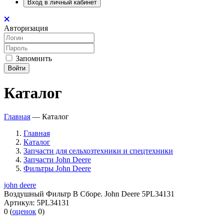
Вход в личный кабинет
Авторизация
Запомнить
Войти
Каталог
Главная
—
Каталог
Главная
Каталог
Запчасти для сельхозтехники и спецтехники
Запчасти John Deere
Фильтры John Deere
john deere
Воздушный Фильтр В Сборе. John Deere 5PL34131
Артикул:
5PL34131
0
(
оценок
0
)