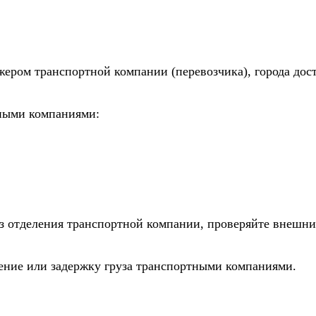
жером транспортной компании (перевозчика), города дос
тными компаниями:
из отделения транспортной компании, проверяйте внешни
дение или задержку груза транспортными компаниями.