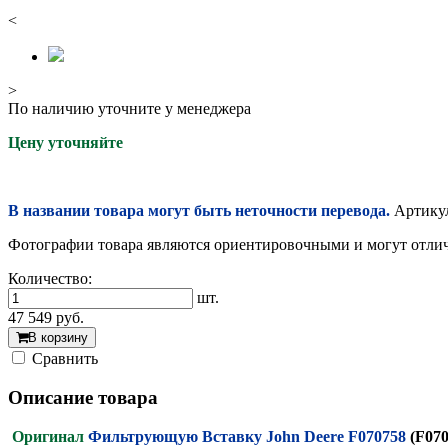
<
>
По наличию уточните у менеджера
Цену уточняйте
В названии товара могут быть неточности перевода.
Артикул
Фотографии товара являются ориентировочными и могут отлича
Количество:
шт.
47 549
руб.
В корзину
Cравнить
Описание товара
Оригинал
Фильтрующую Вставку John Deere F070758
(F070