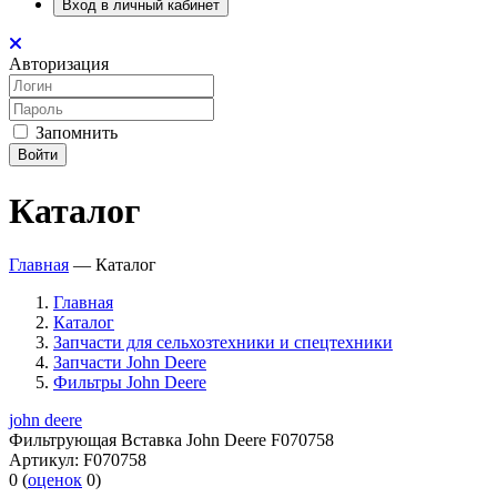
Вход в личный кабинет
Авторизация
Запомнить
Войти
Каталог
Главная
—
Каталог
Главная
Каталог
Запчасти для сельхозтехники и спецтехники
Запчасти John Deere
Фильтры John Deere
john deere
Фильтрующая Вставка John Deere F070758
Артикул:
F070758
0
(
оценок
0
)