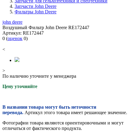
Запчасти для сельхозтехники и спецтехники
Запчасти John Deere
Фильтры John Deere
john deere
Воздушный Фильтр John Deere RE172447
Артикул:
RE172447
0
(
оценок
0
)
<
>
По наличию уточните у менеджера
Цену уточняйте
В названии товара могут быть неточности
перевода.
Артикул этого товара имеет решающее значение.
Фотографии товара являются ориентировочными и могут
отличаться от фактического продукта.