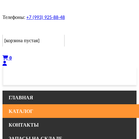
Телефоны:
+7 (993) 925-88-48
Корзина
[корзина пустая]
Оформить
0
ГЛАВНАЯ
КАТАЛОГ
КОНТАКТЫ
ЗАПАСЫ НА СКЛАДЕ