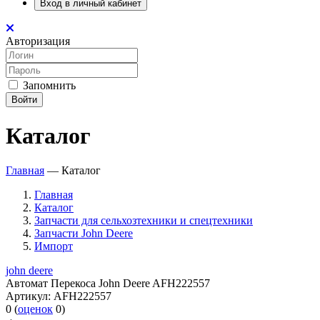
Вход в личный кабинет
Авторизация
Запомнить
Войти
Каталог
Главная
—
Каталог
Главная
Каталог
Запчасти для сельхозтехники и спецтехники
Запчасти John Deere
Импорт
john deere
Автомат Перекоса John Deere AFH222557
Артикул:
AFH222557
0
(
оценок
0
)