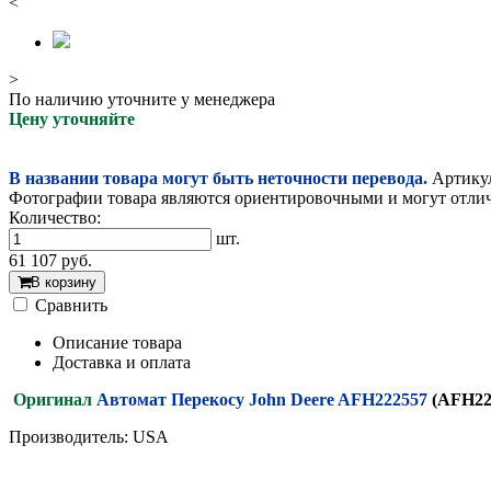
<
>
По наличию уточните у менеджера
Цену уточняйте
В названии товара могут быть неточности перевода.
Артикул
Фотографии товара являются ориентировочными и могут отлича
Количество:
шт.
61 107
руб.
В корзину
Cравнить
Описание товара
Доставка и оплата
Оригинал
Автомат Перекосу John Deere AFH222557
(AFH22
Производитель: USA