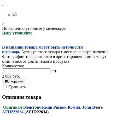
<
>
По наличию уточните у менеджера
Цену уточняйте
В названии товара могут быть неточности
перевода.
Артикул этого товара имеет решающее значение.
Фотографии товара являются ориентировочными и могут
отличаться от фактического продукта.
Количество:
шт.
2 889
руб.
В корзину
Cравнить
Описание товара
Оригинал
Электрический Разъем Компл. John Deere
AFH222634
(AFH222634)