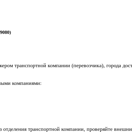
9080)
жером транспортной компании (перевозчика), города дос
тными компаниями:
из отделения транспортной компании, проверяйте внешни