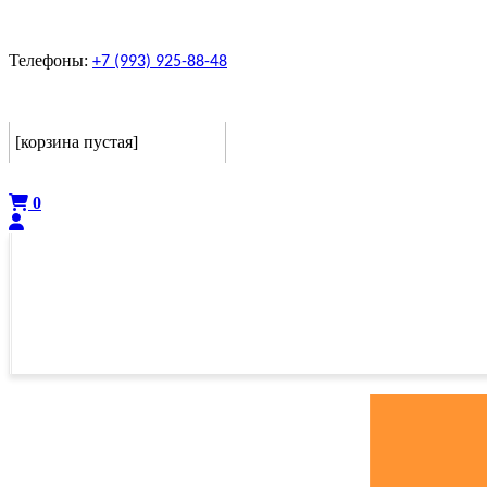
Телефоны:
+7 (993) 925-88-48
Корзина
[корзина пустая]
Оформить
0
ГЛАВНАЯ