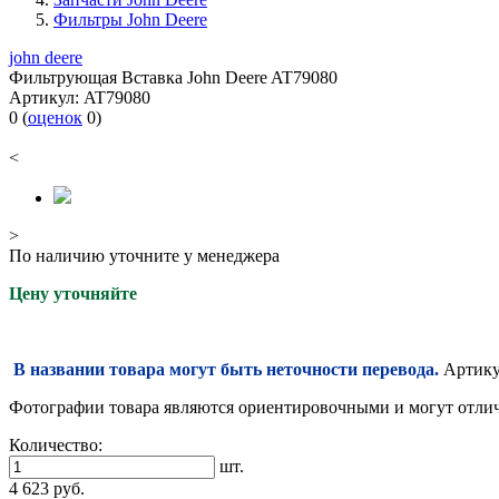
Фильтры John Deere
john deere
Фильтрующая Вставка John Deere AT79080
Артикул:
AT79080
0
(
оценок
0
)
<
>
По наличию уточните у менеджера
Цену уточняйте
В названии товара могут быть неточности перевода.
Артикул
Фотографии товара являются ориентировочными и могут отлича
Количество:
шт.
4 623
руб.