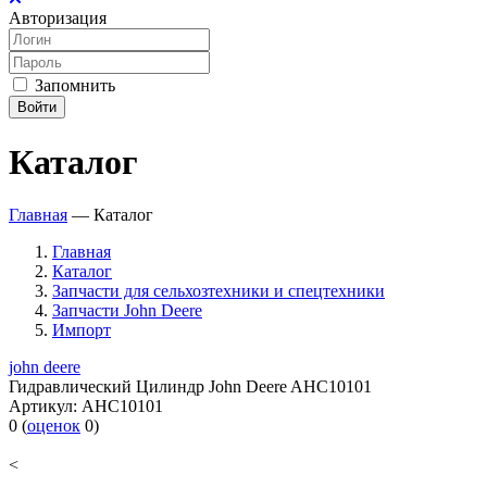
Авторизация
Запомнить
Войти
Каталог
Главная
—
Каталог
Главная
Каталог
Запчасти для сельхозтехники и спецтехники
Запчасти John Deere
Импорт
john deere
Гидравлический Цилиндр John Deere AHC10101
Артикул:
AHC10101
0
(
оценок
0
)
<