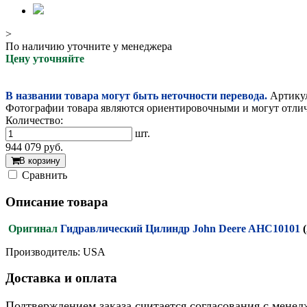
>
По наличию уточните у менеджера
Цену уточняйте
В названии товара могут быть неточности перевода.
Артикул
Фотографии товара являются ориентировочными и могут отлича
Количество:
шт.
944 079
руб.
В корзину
Cравнить
Описание товара
Оригинал
Гидравлический Цилиндр John Deere AHC10101
Производитель: USA
Доставка и оплата
Подтверждением заказа считается согласования с менед