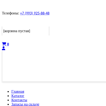
Телефоны:
+7 (993) 925-88-48
Корзина
[корзина пустая]
Оформить
0
Главная
Каталог
Контакты
Запасы на складе