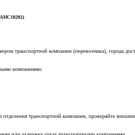
(AHC10202)
жером транспортной компании (перевозчика), города дос
тными компаниями:
из отделения транспортной компании, проверяйте внешни
дение или задержку груза транспортными компаниями.