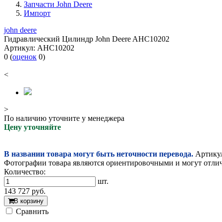
Запчасти John Deere
Импорт
john deere
Гидравлический Цилиндр John Deere AHC10202
Артикул:
AHC10202
0
(
оценок
0
)
<
>
По наличию уточните у менеджера
Цену уточняйте
В названии товара могут быть неточности перевода.
Артикул
Фотографии товара являются ориентировочными и могут отлича
Количество:
шт.
143 727
руб.
В корзину
Cравнить