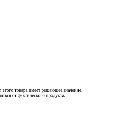
 этого товара имеет решающее значение.
ться от фактического продукта.