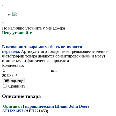
<
>
По наличию уточните у менеджера
Цену уточняйте
В названии товара могут быть неточности
перевода.
Артикул этого товара имеет решающее значение.
Фотографии товара являются ориентировочными и могут
отличаться от фактического продукта.
Количество:
шт.
20 987
руб.
В корзину
Cравнить
Описание товара
Оригинал
Гидравлический Шланг John Deere
AFH221453
(AFH221453)