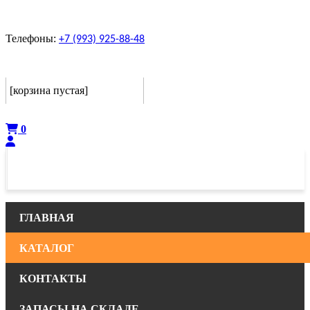
Телефоны:
+7 (993) 925-88-48
Корзина
[корзина пустая]
Оформить
0
ГЛАВНАЯ
КАТАЛОГ
КОНТАКТЫ
ЗАПАСЫ НА СКЛАДЕ