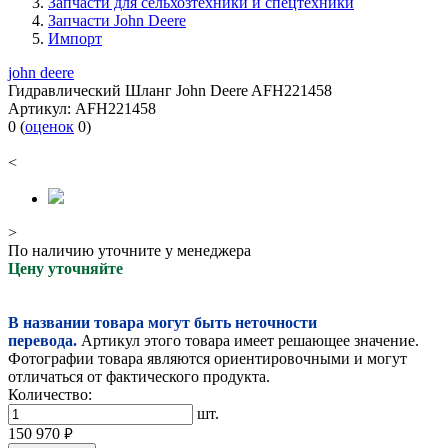
Запчасти для сельхозтехники и спецтехники
Запчасти John Deere
Импорт
john deere
Гидравлический Шланг John Deere AFH221458
Артикул:
AFH221458
0
(
оценок
0
)
<
>
По наличию уточните у менеджера
Цену уточняйте
В названии товара могут быть неточности
перевода.
Артикул этого товара имеет решающее значение.
Фотографии товара являются ориентировочными и могут
отличаться от фактического продукта.
Количество:
шт.
150 970
руб.