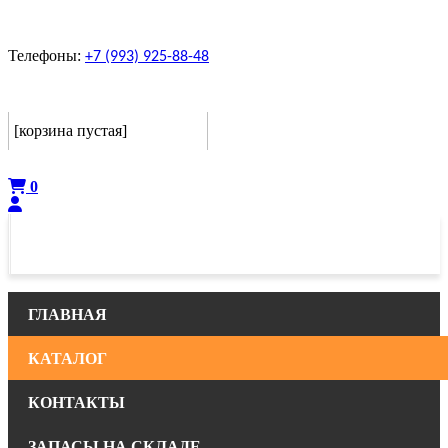
Телефоны:
+7 (993) 925-88-48
Корзина
[корзина пустая]
Оформить
0
ГЛАВНАЯ
КАТАЛОГ
КОНТАКТЫ
ЗАПАСЫ НА СКЛАДЕ