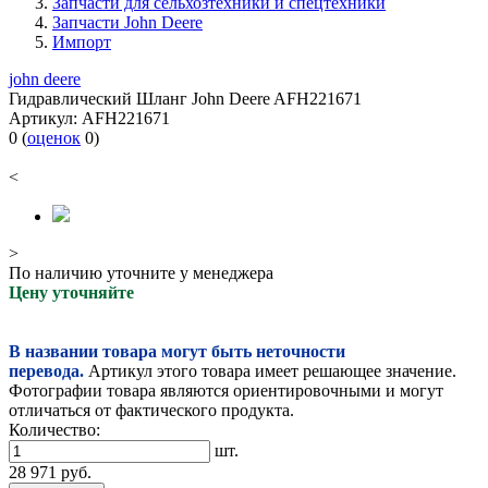
Запчасти для сельхозтехники и спецтехники
Запчасти John Deere
Импорт
john deere
Гидравлический Шланг John Deere AFH221671
Артикул:
AFH221671
0
(
оценок
0
)
<
>
По наличию уточните у менеджера
Цену уточняйте
В названии товара могут быть неточности
перевода.
Артикул этого товара имеет решающее значение.
Фотографии товара являются ориентировочными и могут
отличаться от фактического продукта.
Количество:
шт.
28 971
руб.