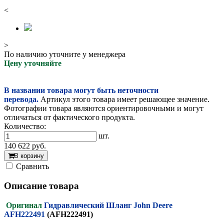
<
>
По наличию уточните у менеджера
Цену уточняйте
В названии товара могут быть неточности
перевода.
Артикул этого товара имеет решающее значение.
Фотографии товара являются ориентировочными и могут
отличаться от фактического продукта.
Количество:
шт.
140 622
руб.
В корзину
Cравнить
Описание товара
Оригинал
Гидравлический Шланг John Deere
AFH222491
(AFH222491)