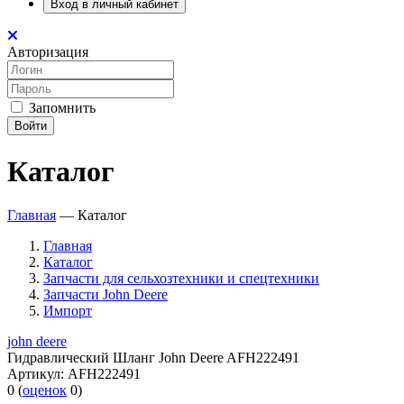
Вход в личный кабинет
Авторизация
Запомнить
Войти
Каталог
Главная
—
Каталог
Главная
Каталог
Запчасти для сельхозтехники и спецтехники
Запчасти John Deere
Импорт
john deere
Гидравлический Шланг John Deere AFH222491
Артикул:
AFH222491
0
(
оценок
0
)