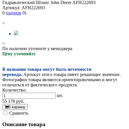
Гидравлический Шланг John Deere AFH222693
Артикул:
AFH222693
0
(
оценок
0
)
<
>
По наличию уточните у менеджера
Цену уточняйте
В названии товара могут быть неточности
перевода.
Артикул этого товара имеет решающее значение.
Фотографии товара являются ориентировочными и могут
отличаться от фактического продукта.
Количество:
шт.
55 178
руб.
В корзину
Cравнить
Описание товара