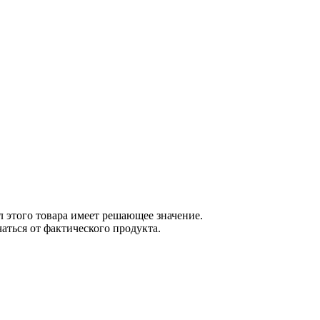
 этого товара имеет решающее значение.
ться от фактического продукта.