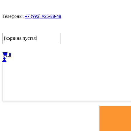
Телефоны:
+7 (993) 925-88-48
Корзина
[корзина пустая]
Оформить
0
ГЛАВНАЯ