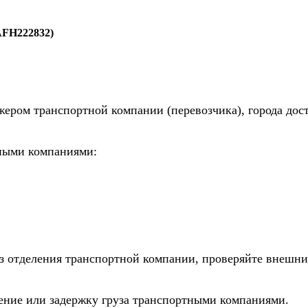
AFH222832)
жером транспортной компании (перевозчика), города дос
тными компаниями:
из отделения транспортной компании, проверяйте внешни
дение или задержку груза транспортными компаниями.