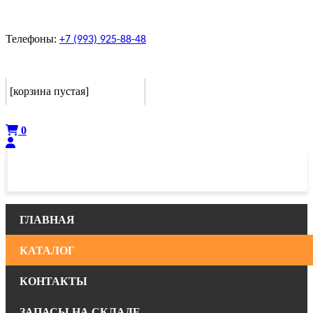
Телефоны:
+7 (993) 925-88-48
Корзина
[корзина пустая]
Оформить
0
ГЛАВНАЯ
КАТАЛОГ
КОНТАКТЫ
ЗАПАСЫ НА СКЛАДЕ