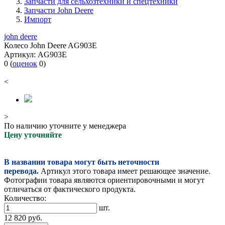
Запчасти для сельхозтехники и спецтехники
Запчасти John Deere
Импорт
john deere
Колесо John Deere AG903E
Артикул:
AG903E
0
(
оценок
0
)
<
>
По наличию уточните у менеджера
Цену уточняйте
В названии товара могут быть неточности
перевода.
Артикул этого товара имеет решающее значение.
Фотографии товара являются ориентировочными и могут
отличаться от фактического продукта.
Количество:
шт.
12 820
руб.