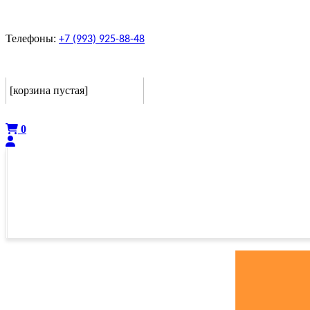
Телефоны:
+7 (993) 925-88-48
Корзина
[корзина пустая]
Оформить
0
ГЛАВНАЯ