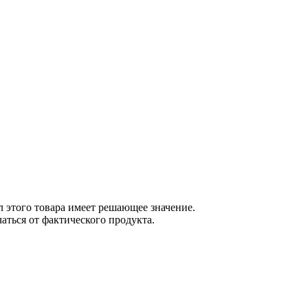
 этого товара имеет решающее значение.
ться от фактического продукта.