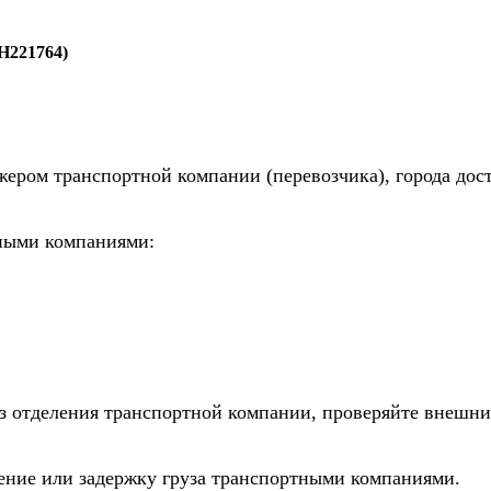
H221764)
жером транспортной компании (перевозчика), города дос
тными компаниями:
из отделения транспортной компании, проверяйте внешни
дение или задержку груза транспортными компаниями.