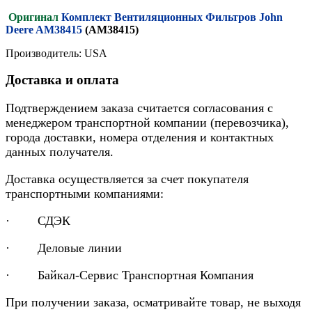
Оригинал
Комплект Вентиляционных Фильтров John
Deere AM38415
(AM38415)
Производитель: USA
Доставка и оплата
Подтверждением заказа считается согласования с
менеджером транспортной компании (перевозчика),
города доставки, номера отделения и контактных
данных получателя.
Доставка осуществляется за счет покупателя
транспортными компаниями:
· СДЭК
· Деловые линии
· Байкал-Сервис Транспортная Компания
При получении заказа, осматривайте товар, не выходя