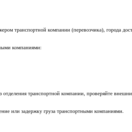
жером транспортной компании (перевозчика), города дос
тными компаниями:
из отделения транспортной компании, проверяйте внешни
дение или задержку груза транспортными компаниями.