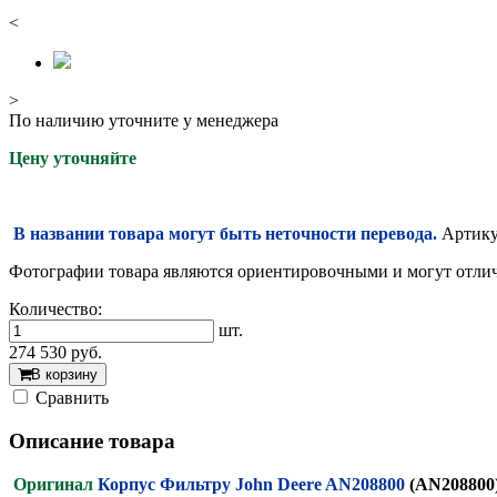
<
>
По наличию уточните у менеджера
Цену уточняйте
В названии товара могут быть неточности перевода.
Артикул
Фотографии товара являются ориентировочными и могут отлича
Количество:
шт.
274 530
руб.
В корзину
Cравнить
Описание товара
Оригинал
Корпус Фильтру John Deere AN208800
(AN208800