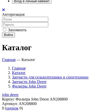
Вход в личный кабинет
Авторизация
Запомнить
Войти
Каталог
Главная
—
Каталог
Главная
Каталог
Запчасти для сельхозтехники и спецтехники
Запчасти John Deere
Фильтры John Deere
john deere
Корпус Фильтра John Deere AN208800
Артикул:
AN208800
0
(
оценок
0
)