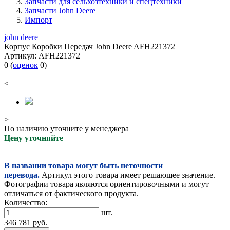
Запчасти для сельхозтехники и спецтехники
Запчасти John Deere
Импорт
john deere
Корпус Коробки Передач John Deere AFH221372
Артикул:
AFH221372
0
(
оценок
0
)
<
>
По наличию уточните у менеджера
Цену уточняйте
В названии товара могут быть неточности
перевода.
Артикул этого товара имеет решающее значение.
Фотографии товара являются ориентировочными и могут
отличаться от фактического продукта.
Количество:
шт.
346 781
руб.