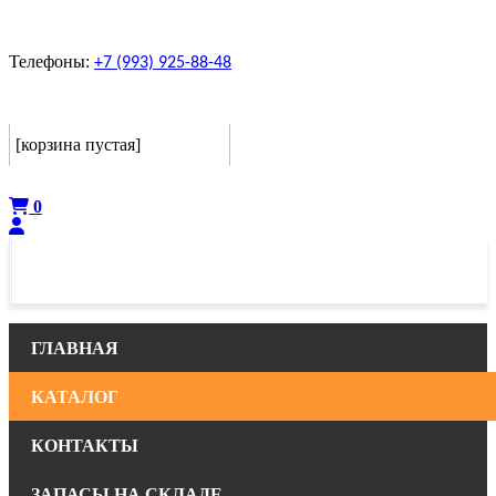
Телефоны:
+7 (993) 925-88-48
Корзина
[корзина пустая]
Оформить
0
ГЛАВНАЯ
КАТАЛОГ
КОНТАКТЫ
ЗАПАСЫ НА СКЛАДЕ