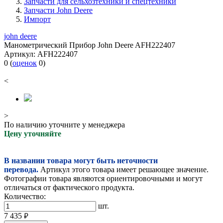
Запчасти для сельхозтехники и спецтехники
Запчасти John Deere
Импорт
john deere
Манометрический Прибор John Deere AFH222407
Артикул:
AFH222407
0
(
оценок
0
)
<
>
По наличию уточните у менеджера
Цену уточняйте
В названии товара могут быть неточности
перевода.
Артикул этого товара имеет решающее значение.
Фотографии товара являются ориентировочными и могут
отличаться от фактического продукта.
Количество:
шт.
7 435
руб.