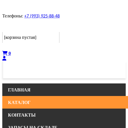
Телефоны:
+7 (993) 925-88-48
Корзина
[корзина пустая]
Оформить
0
ГЛАВНАЯ
КАТАЛОГ
КОНТАКТЫ
ЗАПАСЫ НА СКЛАДЕ