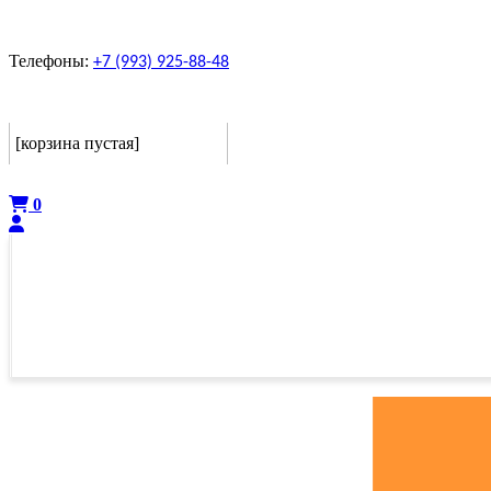
Телефоны:
+7 (993) 925-88-48
Корзина
[корзина пустая]
Оформить
0
ГЛАВНАЯ