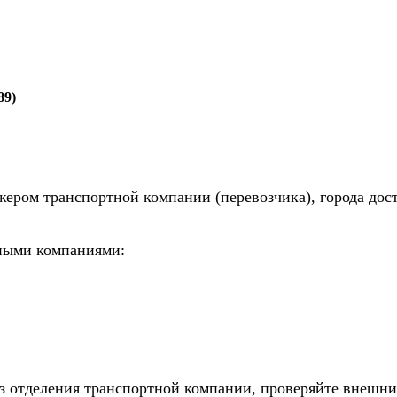
89)
жером транспортной компании (перевозчика), города дос
тными компаниями:
из отделения транспортной компании, проверяйте внешни