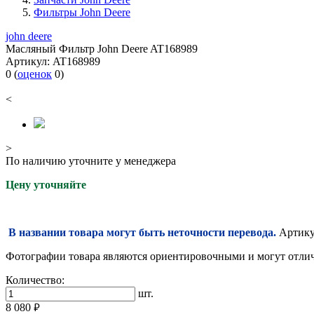
Фильтры John Deere
john deere
Масляный Фильтр John Deere AT168989
Артикул:
AT168989
0
(
оценок
0
)
<
>
По наличию уточните у менеджера
Цену уточняйте
В названии товара могут быть неточности перевода.
Артикул
Фотографии товара являются ориентировочными и могут отлича
Количество:
шт.
8 080
руб.