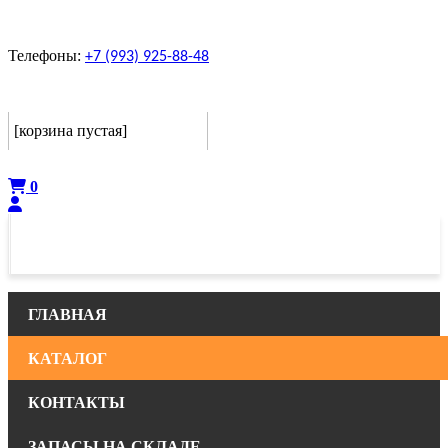
Телефоны:
+7 (993) 925-88-48
Корзина
[корзина пустая]
Оформить
0
ГЛАВНАЯ
КАТАЛОГ
КОНТАКТЫ
ЗАПАСЫ НА СКЛАДЕ