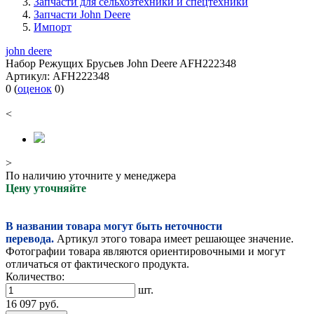
Запчасти для сельхозтехники и спецтехники
Запчасти John Deere
Импорт
john deere
Набор Режущих Брусьев John Deere AFH222348
Артикул:
AFH222348
0
(
оценок
0
)
<
>
По наличию уточните у менеджера
Цену уточняйте
В названии товара могут быть неточности
перевода.
Артикул этого товара имеет решающее значение.
Фотографии товара являются ориентировочными и могут
отличаться от фактического продукта.
Количество:
шт.
16 097
руб.