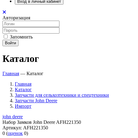
Вход в личный кабинет
Авторизация
Запомнить
Войти
Каталог
Главная
—
Каталог
Главная
Каталог
Запчасти для сельхозтехники и спецтехники
Запчасти John Deere
Импорт
john deere
Набор Замков John Deere AFH221350
Артикул:
AFH221350
0
(
оценок
0
)