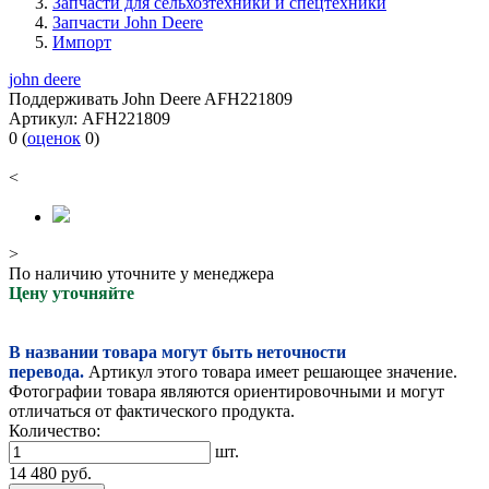
Запчасти для сельхозтехники и спецтехники
Запчасти John Deere
Импорт
john deere
Поддерживать John Deere AFH221809
Артикул:
AFH221809
0
(
оценок
0
)
<
>
По наличию уточните у менеджера
Цену уточняйте
В названии товара могут быть неточности
перевода.
Артикул этого товара имеет решающее значение.
Фотографии товара являются ориентировочными и могут
отличаться от фактического продукта.
Количество:
шт.
14 480
руб.