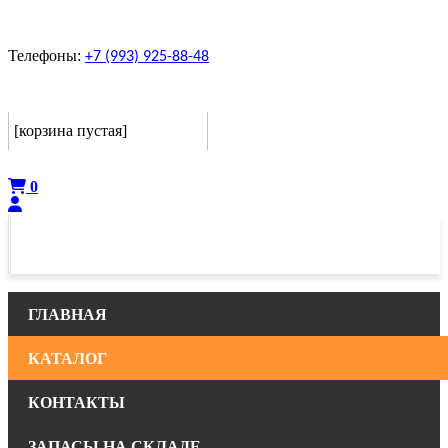
Телефоны:
+7 (993) 925-88-48
Корзина
[корзина пустая]
Оформить
0
ГЛАВНАЯ
КАТАЛОГ
КОНТАКТЫ
ЗАПАСЫ НА СКЛАДЕ