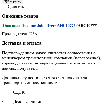
В корзину
Cравнить
Описание товара
Оригинал
Поршни John Deere AHC10777
(AHC10777)
Производитель: USA
Доставка и оплата
Подтверждением заказа считается согласования с
менеджером транспортной компании (перевозчика),
города доставки, номера отделения и контактных
данных получателя.
Доставка осуществляется за счет покупателя
транспортными компаниями:
· СДЭК
· Деловые линии