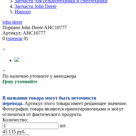
Запчасти для сельхозтехники и спецтехники
Запчасти John Deere
Импорт
john deere
Поршни John Deere AHC10777
Артикул:
AHC10777
0
(
оценок
0
)
<
>
По наличию уточните у менеджера
Цену уточняйте
В названии товара могут быть неточности
перевода.
Артикул этого товара имеет решающее значение.
Фотографии товара являются ориентировочными и могут
отличаться от фактического продукта.
Количество:
шт.
45 135
руб.