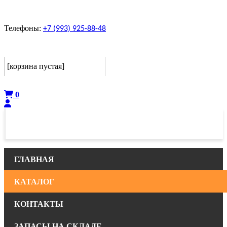
Телефоны:
+7 (993) 925-88-48
Корзина
[корзина пустая]
Оформить
0
ГЛАВНАЯ
КАТАЛОГ
КОНТАКТЫ
ЗАПАСЫ НА СКЛАДЕ