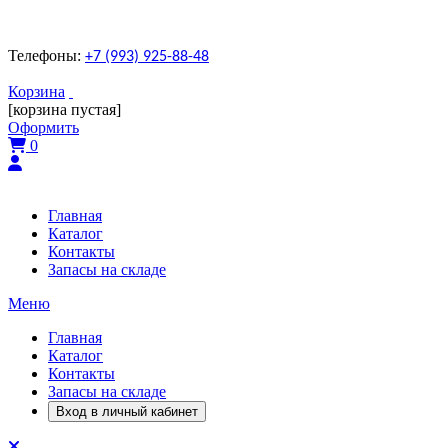
Телефоны:
+7 (993) 925-88-48
Корзина
[корзина пустая]
Оформить
0
Главная
Каталог
Контакты
Запасы на складе
Меню
Главная
Каталог
Контакты
Запасы на складе
Вход в личный кабинет