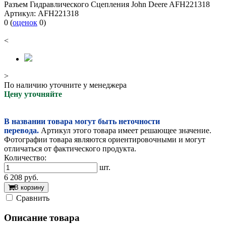
Разъем Гидравлического Сцепления John Deere AFH221318
Артикул:
AFH221318
0
(
оценок
0
)
<
>
По наличию уточните у менеджера
Цену уточняйте
В названии товара могут быть неточности
перевода.
Артикул этого товара имеет решающее значение.
Фотографии товара являются ориентировочными и могут
отличаться от фактического продукта.
Количество:
шт.
6 208
руб.
В корзину
Cравнить
Описание товара